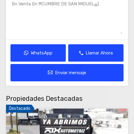
WhatsApp
Llamar Ahora
Enviar mensaje
Propiedades Destacadas
Destacado