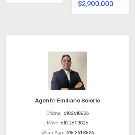
$2,900,000
Agente Emiliano Solorio
Oficina:
6182618826
Móvil:
618 261 8826
WhatsApp:
618 261 8826