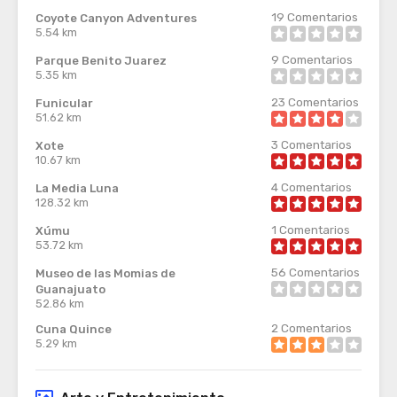
19
Comentarios
Coyote Canyon Adventures
5.54 km
9
Comentarios
Parque Benito Juarez
5.35 km
23
Comentarios
Funicular
51.62 km
3
Comentarios
Xote
10.67 km
4
Comentarios
La Media Luna
128.32 km
1
Comentarios
Xúmu
53.72 km
56
Comentarios
Museo de las Momias de
Guanajuato
52.86 km
2
Comentarios
Cuna Quince
5.29 km