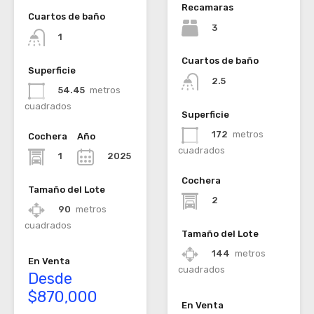
Recamaras
Cuartos de baño
3
1
Cuartos de baño
Superficie
2.5
54.45
metros
cuadrados
Superficie
172
metros
Cochera
Año
cuadrados
1
2025
Cochera
Tamaño del Lote
2
90
metros
cuadrados
Tamaño del Lote
144
metros
En Venta
cuadrados
Desde
$870,000
En Venta