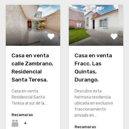
Casa en venta
Casa en venta
calle Zambrano,
Fracc. Las
Residencial
Quintas,
Santa Teresa.
Durango.
Casa en venta
Descubre esta
Residencial Santa
hermosa residencia
Teresa al sur de la…
ubicada en exclusivo
fraccionamiento
Recamaras
privado en…
4
Recamaras