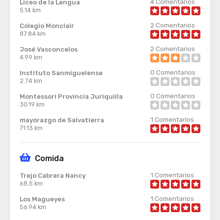
4
Comentarios
Liceo de la Lengua
5.14 km
2
Comentarios
Colegio Monclair
87.84 km
2
Comentarios
José Vasconcelos
4.99 km
0
Comentarios
Instituto Sanmiguelense
2.74 km
0
Comentarios
Montessori Provincia Juriquilla
30.19 km
1
Comentarios
mayorazgo de Salvatierra
71.13 km
Comida
1
Comentarios
Trejo Cabrera Nancy
68.5 km
1
Comentarios
Los Magueyes
56.94 km