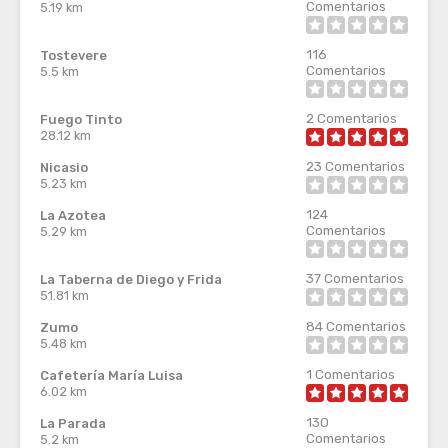
Comentarios
5.19 km
116
Tostevere
Comentarios
5.5 km
2
Comentarios
Fuego Tinto
28.12 km
23
Comentarios
Nicasio
5.23 km
124
La Azotea
Comentarios
5.29 km
37
Comentarios
La Taberna de Diego y Frida
51.81 km
84
Comentarios
Zumo
5.48 km
1
Comentarios
Cafetería María Luisa
6.02 km
130
La Parada
Comentarios
5.2 km