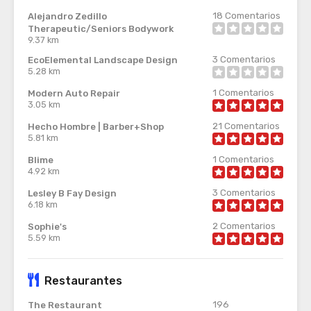
18
Comentarios
Alejandro Zedillo
Therapeutic/Seniors Bodywork
9.37 km
3
Comentarios
EcoElemental Landscape Design
5.28 km
1
Comentarios
Modern Auto Repair
3.05 km
21
Comentarios
Hecho Hombre | Barber+Shop
5.81 km
1
Comentarios
Blime
4.92 km
3
Comentarios
Lesley B Fay Design
6.18 km
2
Comentarios
Sophie's
5.59 km
Restaurantes
196
The Restaurant