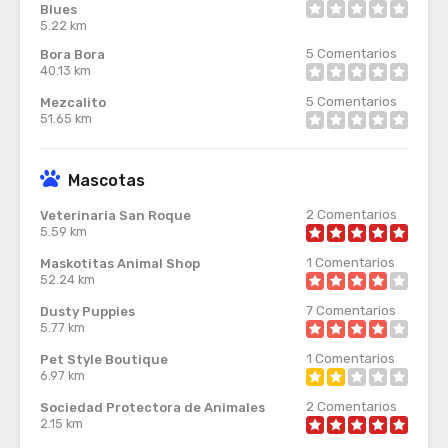
Blues
5.22 km
5
Comentarios
Bora Bora
40.13 km
5
Comentarios
Mezcalito
51.65 km
Mascotas
2
Comentarios
Veterinaria San Roque
5.59 km
1
Comentarios
Maskotitas Animal Shop
52.24 km
7
Comentarios
Dusty Puppies
5.77 km
1
Comentarios
Pet Style Boutique
6.97 km
2
Comentarios
Sociedad Protectora de Animales
2.15 km