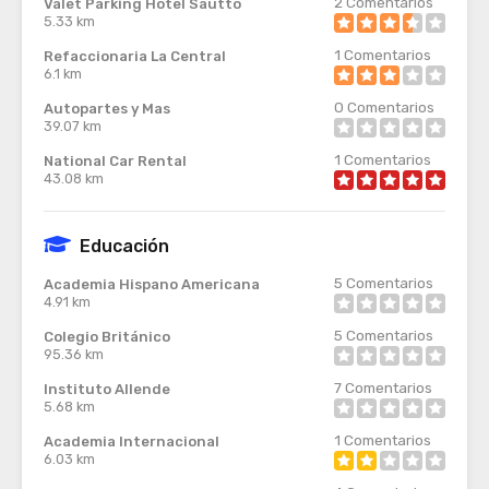
2
Comentarios
Valet Parking Hotel Sautto
5.33 km
1
Comentarios
Refaccionaria La Central
6.1 km
0
Comentarios
Autopartes y Mas
39.07 km
1
Comentarios
National Car Rental
43.08 km
Educación
5
Comentarios
Academia Hispano Americana
4.91 km
5
Comentarios
Colegio Británico
95.36 km
7
Comentarios
Instituto Allende
5.68 km
1
Comentarios
Academia Internacional
6.03 km