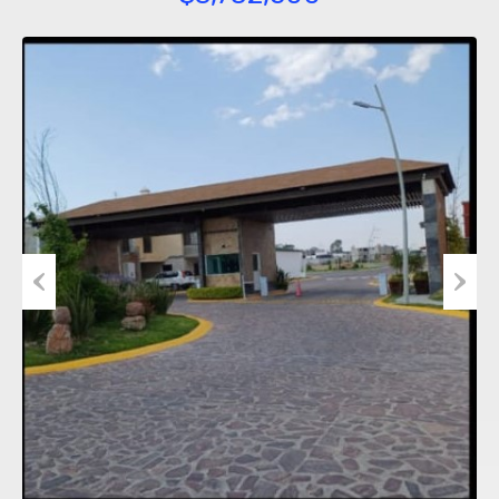
Previous
Next