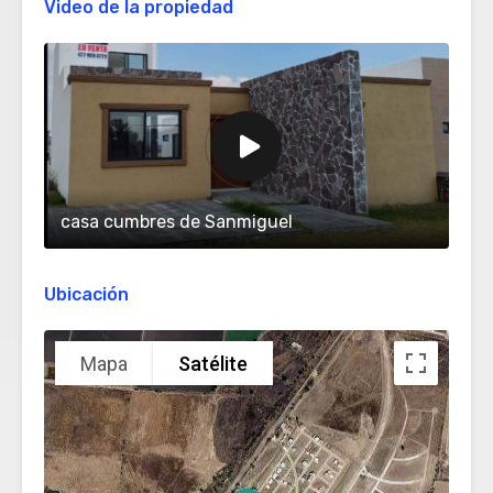
Video de la propiedad
casa cumbres de Sanmiguel
Ubicación
Mapa
Satélite