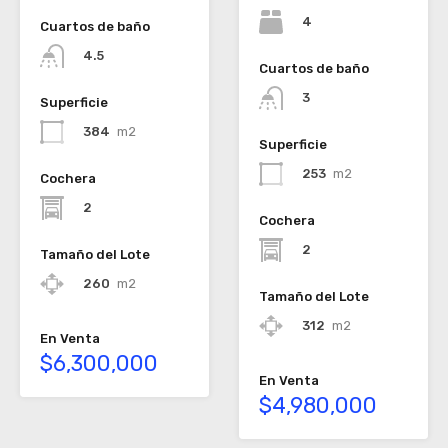
4
Cuartos de baño
4.5
Cuartos de baño
3
Superficie
384
m2
Superficie
253
m2
Cochera
2
Cochera
2
Tamaño del Lote
260
m2
Tamaño del Lote
312
m2
En Venta
$6,300,000
En Venta
$4,980,000