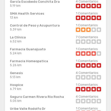
4
Comentarios
García Escobedo Conchita Dra
5.19 km
1
Comentarios
SMA Health Services
13 km
1
Comentarios
Control de Peso y Acupuntura
5.39 km
7
Comentarios
La Clínica
6.52 km
1
Comentarios
Farmacia Guanajuato
5.24 km
1
Comentarios
Farmacia Homeopatica
5.26 km
4
Comentarios
Genesis
5.13 km
1
Comentarios
Hospice
6.79 km
4
Comentarios
Seguro Carmen Rivera Rio Rocha
5.05 km
1
Comentarios
Uribe Valle Rodolfo Dr