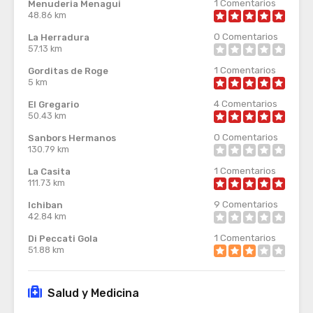
1
Comentarios
Menuderia Menagui
48.86 km
0
Comentarios
La Herradura
57.13 km
1
Comentarios
Gorditas de Roge
5 km
4
Comentarios
El Gregario
50.43 km
0
Comentarios
Sanbors Hermanos
130.79 km
1
Comentarios
La Casita
111.73 km
9
Comentarios
Ichiban
42.84 km
1
Comentarios
Di Peccati Gola
51.88 km
Salud y Medicina