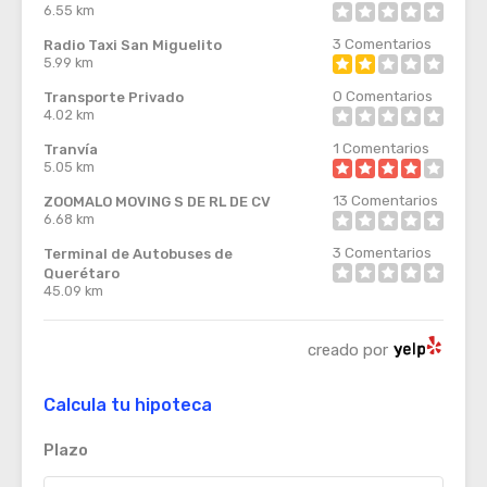
6.55 km
3
Comentarios
Radio Taxi San Miguelito
5.99 km
0
Comentarios
Transporte Privado
4.02 km
1
Comentarios
Tranvía
5.05 km
13
Comentarios
ZOOMALO MOVING S DE RL DE CV
6.68 km
3
Comentarios
Terminal de Autobuses de
Querétaro
45.09 km
creado por
Calcula tu hipoteca
Plazo