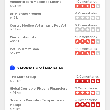
1
Comentarios
Alimento para Mascotas Lorena
5.94 km
6
Comentarios
Dr. Michael Kronish
6.16 km
9
Comentarios
Centro Médico Veterinario Pet Vet
6.07 km
1
Comentarios
Ciudad Mascota
40.16 km
1
Comentarios
Pet Gourmet Sma
5.19 km
Servicios Profesionales
12
Comentarios
The Clark Group
5.22 km
2
Comentarios
Global Contable, Fiscal y Financiera
4.94 km
3
Comentarios
José Luis González Terapeuta en
Masaje
4.51 km