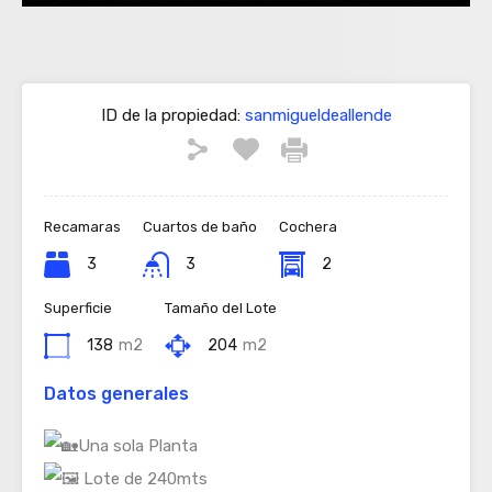
ID de la propiedad:
sanmigueldeallende
Recamaras
Cuartos de baño
Cochera
3
3
2
Superficie
Tamaño del Lote
138
m2
204
m2
Datos generales
Una sola Planta
Lote de 240mts