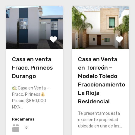
Casa en venta
Casa en Venta
Fracc. Pirineos
en Torreón –
Durango
Modelo Toledo
Fraccionamiento
Casa en Venta –
La Rioja
Fracc. Pirineos
Residencial
Precio: $850,000
MXN…
Te presentamos esta
Recamaras
excelente propiedad
ubicada en una de las…
2