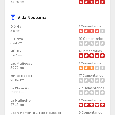
64.78 km
Vida Nocturna
1
Comentarios
Olé Mami
5.5 km
10
Comentarios
El Grito
5.34 km
4
Comentarios
MÜI Bar
5.67 km
1
Comentarios
Las Muñecas
39.72 km
17
Comentarios
White Rabbit
90.86 km
29
Comentarios
La Clave Azul
51.88 km
1
Comentarios
La Malinche
67.43 km
9
Comentarios
Dean Martini's Little House of