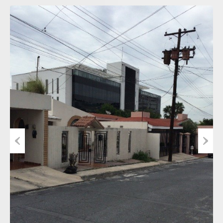
Previous
Next