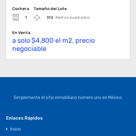
Cochera
Tamaño del Lote
1
312
Metros cuadrados
En Venta
a solo $4,800 el m2, precio
negociable
Simplemente el sitio inmobiliario número uno en México.
Enlaces Rápidos
Inicio