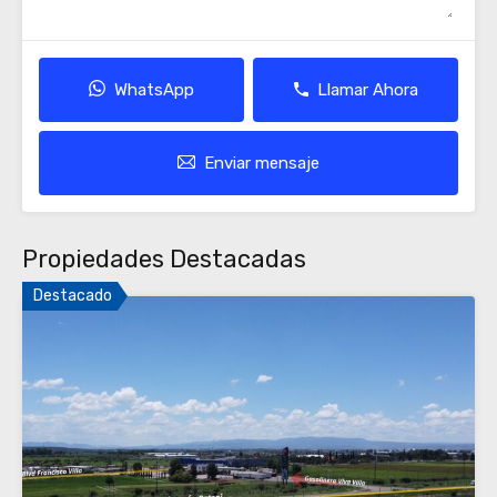
WhatsApp
Llamar Ahora
Enviar mensaje
Propiedades Destacadas
Destacado