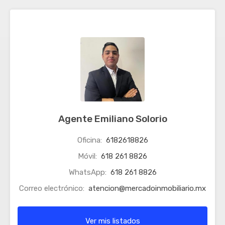
Agente Emiliano Solorio
Oficina:
6182618826
Móvil:
618 261 8826
WhatsApp:
618 261 8826
Correo electrónico:
atencion@mercadoinmobiliario.mx
Ver mis listados