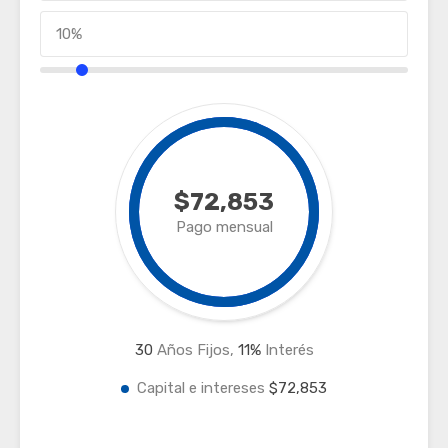
$72,853
Pago mensual
30
Años Fijos,
11
%
Interés
Capital e intereses
$72,853