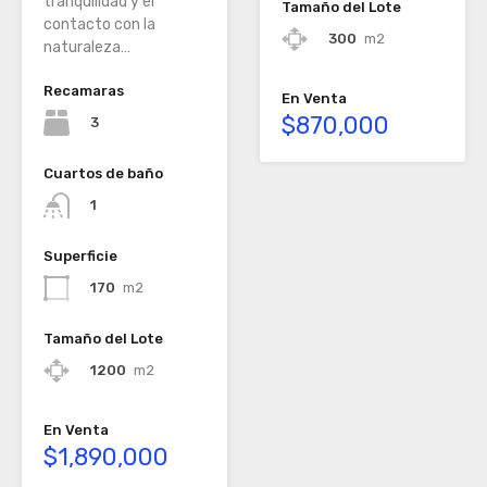
tranquilidad y el
Tamaño del Lote
contacto con la
300
m2
naturaleza…
Recamaras
En Venta
$870,000
3
Cuartos de baño
1
Superficie
170
m2
Tamaño del Lote
1200
m2
En Venta
$1,890,000