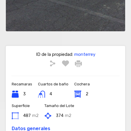
ID de la propiedad:
monterrey
Recamaras
Cuartos de baño
Cochera
3
4
2
Superficie
Tamaño del Lote
487
m2
374
m2
Datos generales