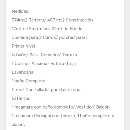
Medidas:
374mt2 Terreno/ 487 mt2 Construcción.
17mt de Frente por 22mt de Fondo
Cochera para 2 Carros/ porche/ patio
Primer Nivel
½ baño/ Sala- Comedor/ Terraza
/ Cocina- Alacena- Estufa-Tarja
Lavandería
1 baño Completo
Patio/ Con tallador para lavar ropa.
Estancia
1 recamara con baño completo/ Vestidor/ Balcón
1 recamara Principal con terraza, 1 baño completo y
closet.