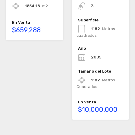
1854.18
m2
3
Superficie
En Venta
$659,288
1182
Metros
cuadrados
Año
2005
Tamaño del Lote
1182
Metros
Cuadrados
En Venta
$10,000,000