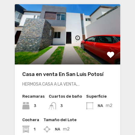
Casa en venta En San Luis Potosí
HERMOSA CASA A LA VENTA,…
Recamaras
Cuartos de baño
Superficie
m2
3
NA
3
Cochera
Tamaño del Lote
m2
1
NA