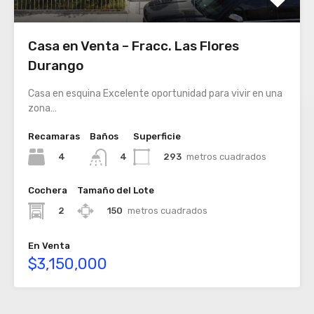
Casa en Venta – Fracc. Las Flores
Durango
Casa en esquina Excelente oportunidad para vivir en una
zona…
Recamaras
Baños
Superficie
4
293
metros cuadrados
4
Cochera
Tamaño del Lote
2
150
metros cuadrados
En Venta
$3,150,000