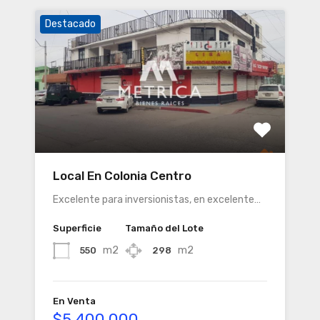
Destacado
Local En Colonia Centro
Excelente para inversionistas, en excelente…
Superficie
Tamaño del Lote
m2
m2
550
298
En Venta
$5,400,000