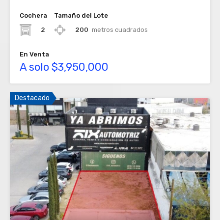
Cochera
Tamaño del Lote
2
200
metros cuadrados
En Venta
A solo $3,950,000
Destacado