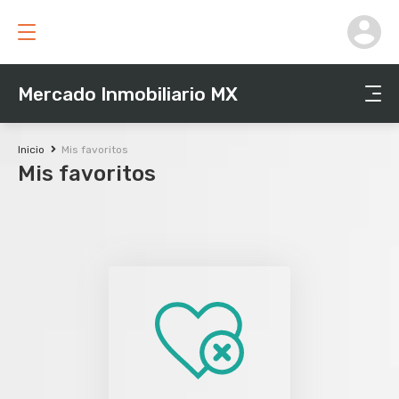
Mercado Inmobiliario MX
Inicio
Mis favoritos
Mis favoritos