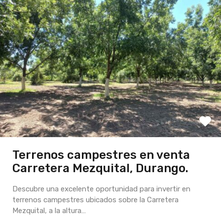
Terrenos campestres en venta
Carretera Mezquital, Durango.
Descubre una excelente oportunidad para invertir en
terrenos campestres ubicados sobre la Carretera
Mezquital, a la altura…