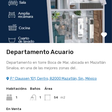
Departamento Acuario
Departamento en torre Boca de Mar, ubicada en Mazatlán
Sinaloa, en una de las mejores zonas del…
P.º Claussen 101, Centro, 82000 Mazatlán, Sin., México
Habitacións
Baños
Área
1
1
54
m2
En Venta