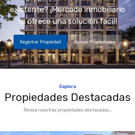
existente? ¡Mercado inmobiliario
te ofrece una solución fácil!
Registrar Propiedad
Buscar Propiedades
Explora
Propiedades Destacadas
Revisa nuestras propiedades destacadas...