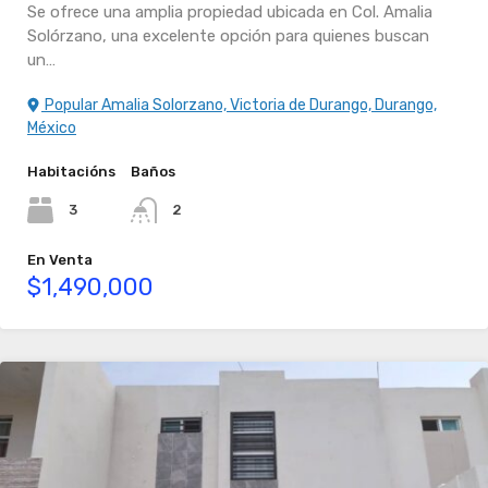
Se ofrece una amplia propiedad ubicada en Col. Amalia
Solórzano, una excelente opción para quienes buscan
un…
Popular Amalia Solorzano, Victoria de Durango, Durango,
México
Habitacións
Baños
3
2
En Venta
$1,490,000