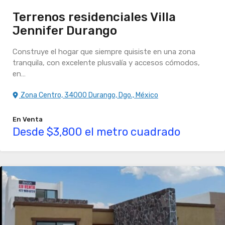
Terrenos residenciales Villa
Jennifer Durango
Construye el hogar que siempre quisiste en una zona
tranquila, con excelente plusvalía y accesos cómodos,
en…
Zona Centro, 34000 Durango, Dgo., México
En Venta
Desde $3,800 el metro cuadrado