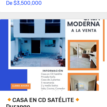
De $3,500,000
CASA EN CD SATÉLITE
Durango