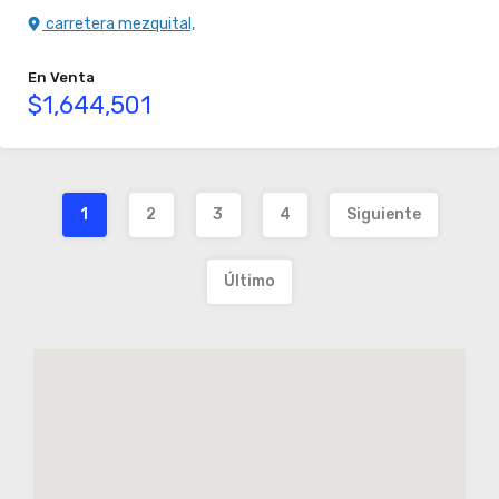
carretera mezquital,
En Venta
$1,644,501
1
2
3
4
Siguiente
Último