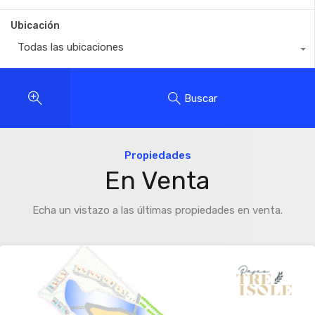
Ubicación
Todas las ubicaciones
Buscar
Propiedades
En Venta
Echa un vistazo a las últimas propiedades en venta.