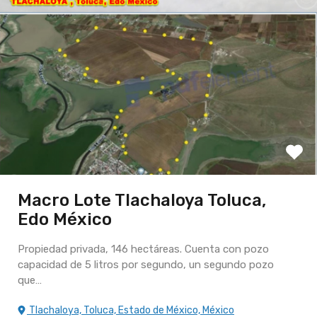
Macro Lote Tlachaloya Toluca,
Edo México
Propiedad privada, 146 hectáreas. Cuenta con pozo
capacidad de 5 litros por segundo, un segundo pozo
que…
Tlachaloya, Toluca, Estado de México, México