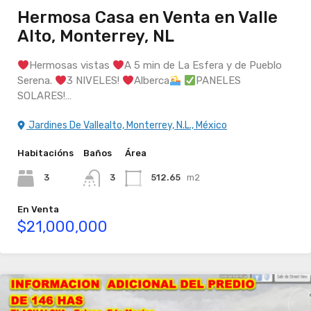
Hermosa Casa en Venta en Valle
Alto, Monterrey, NL
Hermosas vistas
A 5 min de La Esfera y de Pueblo
Serena.
3 NIVELES!
Alberca
PANELES
SOLARES!…
Jardines De Vallealto, Monterrey, N.L., México
Habitacións
Baños
Área
3
3
512.65
m2
En Venta
$21,000,000