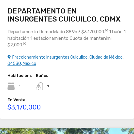
DEPARTAMENTO EN
INSURGENTES CUICUILCO, CDMX
Departamento Remodelado 88.9m² $3,170,000.⁰⁰ 1 baño 1
habitación 1 estacionamiento Cuota de mantenimi
$2,000.⁰⁰
Fraccionamiento Insurgentes Cuicuilco, Ciudad de México,
04530, México
Habitacións
Baños
1
1
En Venta
$3,170,000