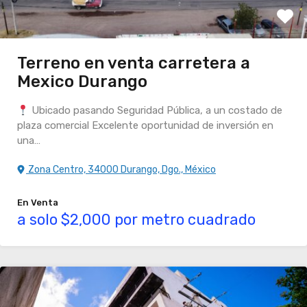
Terreno en venta carretera a
Mexico Durango
Ubicado pasando Seguridad Pública, a un costado de
plaza comercial Excelente oportunidad de inversión en
una…
Zona Centro, 34000 Durango, Dgo., México
En Venta
a solo $2,000 por metro cuadrado