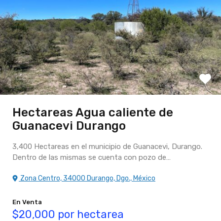
Hectareas Agua caliente de
Guanacevi Durango
3,400 Hectareas en el municipio de Guanacevi, Durango.
Dentro de las mismas se cuenta con pozo de…
Zona Centro, 34000 Durango, Dgo., México
En Venta
$20,000 por hectarea