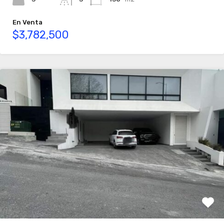
En Venta
$3,782,500