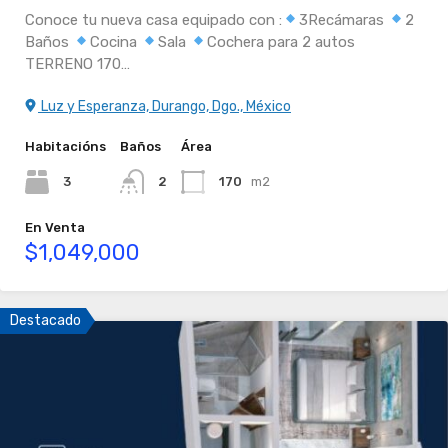
Conoce tu nueva casa equipado con :
3Recámaras
2
Baños
Cocina
Sala
Cochera para 2 autos
TERRENO 170…
Luz y Esperanza, Durango, Dgo., México
Habitacións
Baños
Área
3
2
170
m2
En Venta
$1,049,000
Destacado