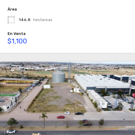
Área
146.8
hectareas
En Venta
$1,100